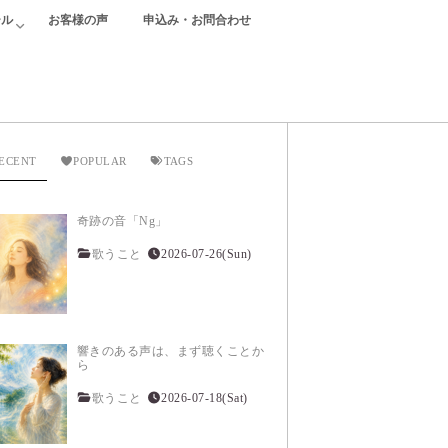
ール
お客様の声
申込み・お問合わせ
ECENT
POPULAR
TAGS
奇跡の音「Ng」
歌うこと
2026-07-26(Sun)
響きのある声は、まず聴くことか
ら
歌うこと
2026-07-18(Sat)