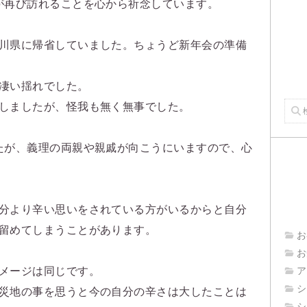
が再び訪れることを心から祈念しています。
川県に帰省していました。ちょうど新年会の準備
凄い揺れでした。
しましたが、怪我も無く無事でした。
たが、義理の両親や親戚が向こうにいますので、心
分より辛い思いをされている方がいるからと自分
留めてしまうことがあります。
お
お
メージは同じです。
ア
シ
災地の事を思うと今の自分の辛さは大したことは
シ