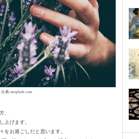
出典:unsplash.com
方、
し上げます。
々をお過ごしだと思います。