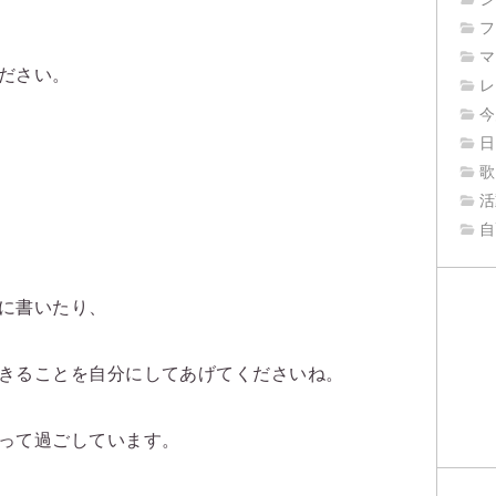
フ
マ
ださい。
レ
今
日
歌
活
自
に書いたり、
きることを自分にしてあげてくださいね。
って過ごしています。