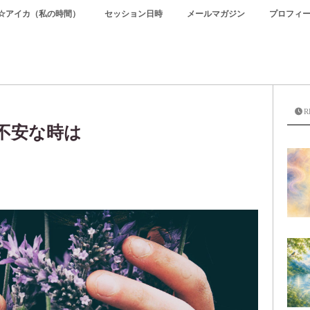
☆アイカ（私の時間）
セッション日時
メールマガジン
プロフィ
R
不安な時は