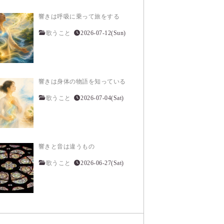
響きは呼吸に乗って旅をする
歌うこと
2026-07-12(Sun)
響きは身体の物語を知っている
歌うこと
2026-07-04(Sat)
響きと音は違うもの
歌うこと
2026-06-27(Sat)