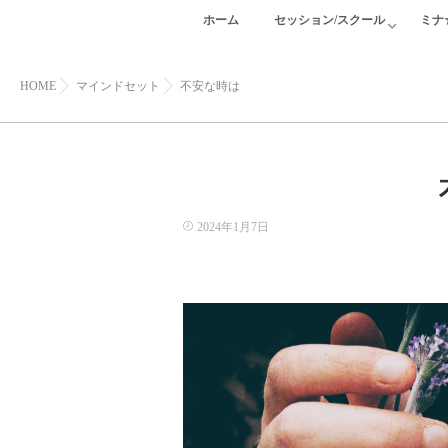
ホーム
セッション/スクール
ミナ
HOME
マインドセット
不安な時は
2024年1月7日