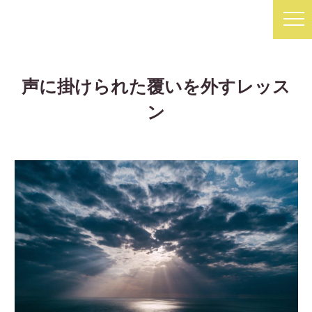
声に掛けられた覆いを外すレッス
ン