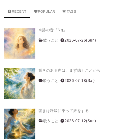
RECENT
POPULAR
TAGS
奇跡の音「Ng」
歌うこと
2026-07-26(Sun)
響きのある声は、まず聴くことから
歌うこと
2026-07-18(Sat)
響きは呼吸に乗って旅をする
歌うこと
2026-07-12(Sun)