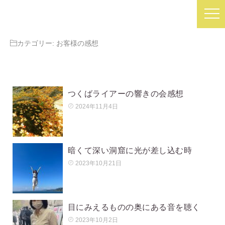
カテゴリー:
お客様の感想
つくばライアーの響きの会感想
2024年11月4日
暗くて深い洞窟に光が差し込む時
2023年10月21日
目にみえるものの奥にある音を聴く
2023年10月2日