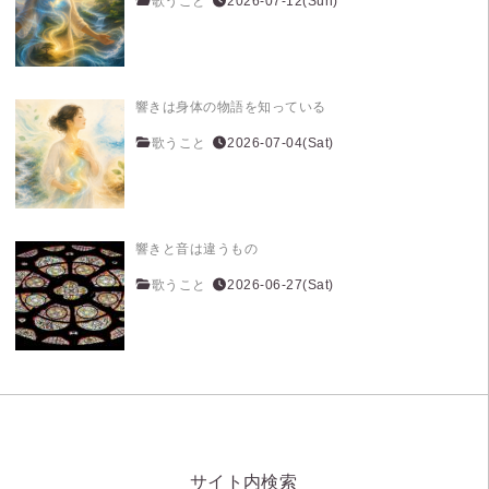
歌うこと
2026-07-12(Sun)
響きは身体の物語を知っている
歌うこと
2026-07-04(Sat)
響きと音は違うもの
歌うこと
2026-06-27(Sat)
サイト内検索