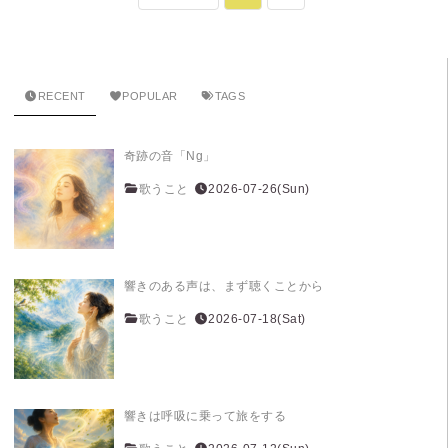
RECENT
POPULAR
TAGS
奇跡の音「Ng」
歌うこと
2026-07-26(Sun)
響きのある声は、まず聴くことから
歌うこと
2026-07-18(Sat)
響きは呼吸に乗って旅をする