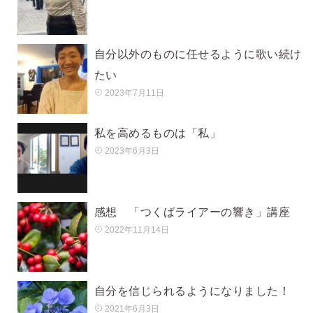
自分以外のものに任せるように歌い続け
たい
2023年7月11日
私を高めるものは「私」
2023年6月3日
感想 「つくばライアーの響き」講座
2022年11月14日
自分を信じられるようになりました！
2021年6月3日