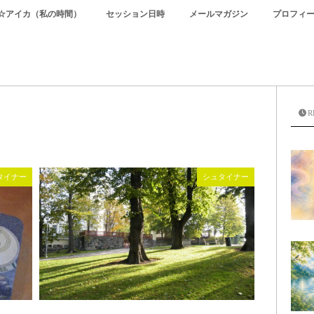
☆アイカ（私の時間）
セッション日時
メールマガジン
プロフィ
R
タイナー
シュタイナー