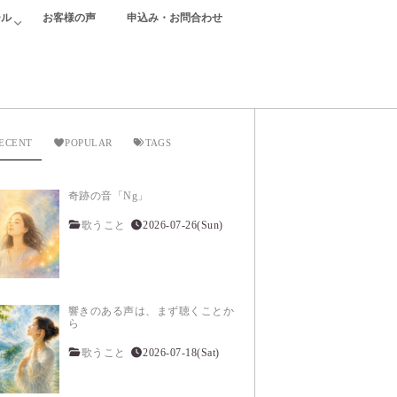
ール
お客様の声
申込み・お問合わせ
ECENT
POPULAR
TAGS
奇跡の音「Ng」
歌うこと
2026-07-26(Sun)
響きのある声は、まず聴くことか
ら
歌うこと
2026-07-18(Sat)