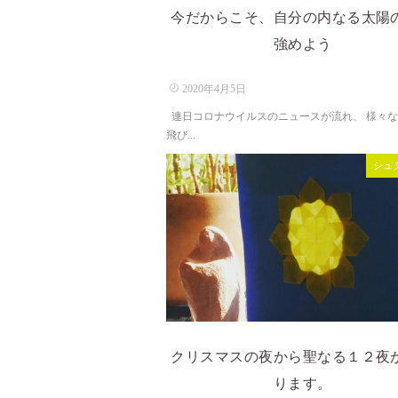
今だからこそ、自分の内なる太陽
強めよう
2020年4月5日
連日コロナウイルスのニュースが流れ、 様々
飛び...
シュ
クリスマスの夜から聖なる１２夜
ります。