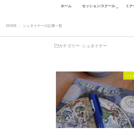
ホーム
セッション/スクール
ミナ
HOME
シュタイナーの記事一覧
カテゴリー:
シュタイナー
シュ