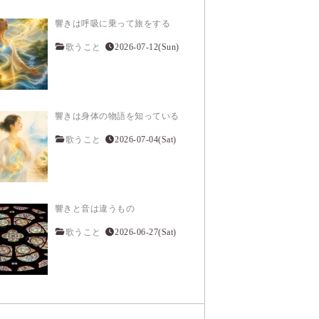
響きは呼吸に乗って旅をする
歌うこと
2026-07-12(Sun)
響きは身体の物語を知っている
歌うこと
2026-07-04(Sat)
響きと音は違うもの
歌うこと
2026-06-27(Sat)