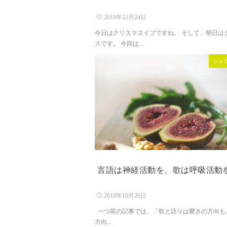
2019年12月24日
今日はクリスマスイブですね。 そして、明日は
スです。 今回は...
シュ
言語は神経活動を、歌は呼吸活動
2019年10月26日
一つ前の記事では、「歌と語りは響きの方向も
方向...