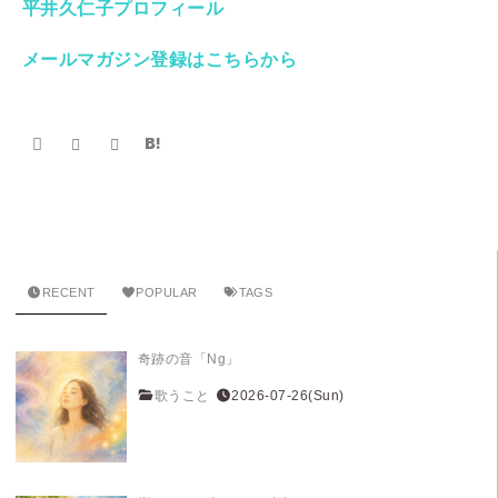
平井久仁子プロフィール
メールマガジン登録はこちらから
RECENT
POPULAR
TAGS
奇跡の音「Ng」
歌うこと
2026-07-26(Sun)