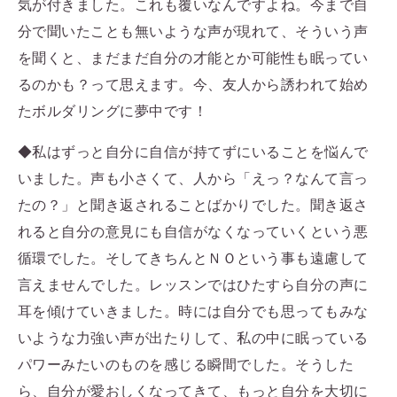
気が付きました。これも覆いなんですよね。今まで自
分で聞いたことも無いような声が現れて、そういう声
を聞くと、まだまだ自分の才能とか可能性も眠ってい
るのかも？って思えます。今、友人から誘われて始め
たボルダリングに夢中です！
◆私はずっと自分に自信が持てずにいることを悩んで
いました。声も小さくて、人から「えっ？なんて言っ
たの？」と聞き返されることばかりでした。聞き返さ
れると自分の意見にも自信がなくなっていくという悪
循環でした。そしてきちんとＮＯという事も遠慮して
言えませんでした。レッスンではひたすら自分の声に
耳を傾けていきました。時には自分でも思ってもみな
いような力強い声が出たりして、私の中に眠っている
パワーみたいのものを感じる瞬間でした。そうした
ら、自分が愛おしくなってきて、もっと自分を大切に