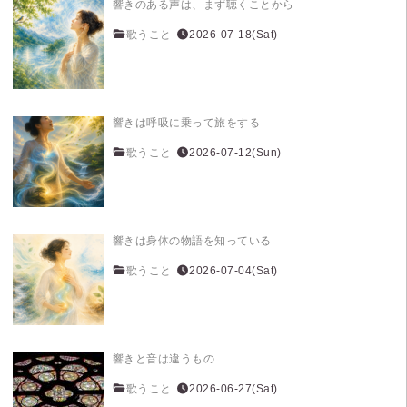
響きのある声は、まず聴くことから
歌うこと
2026-07-18(Sat)
響きは呼吸に乗って旅をする
歌うこと
2026-07-12(Sun)
響きは身体の物語を知っている
歌うこと
2026-07-04(Sat)
響きと音は違うもの
歌うこと
2026-06-27(Sat)