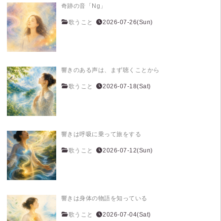
奇跡の音「Ng」
歌うこと
2026-07-26(Sun)
響きのある声は、まず聴くことから
歌うこと
2026-07-18(Sat)
響きは呼吸に乗って旅をする
歌うこと
2026-07-12(Sun)
響きは身体の物語を知っている
歌うこと
2026-07-04(Sat)