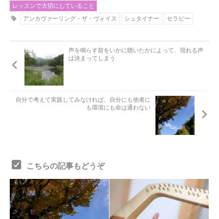
レッスンで大切にしていること
アンカヴァーリング・ザ・ヴォイス
シュタイナー
セラピー
声を鳴らす前をいかに聴いたかによって、現れる声
は決まってしまう
自分で考えて実践してみなければ、自分にも他者に
も環境にも命は通わない
こちらの記事もどうぞ