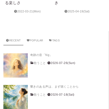
る楽しさ
き
2022-03-21(Mon)
2025-04-19(Sat)
RECENT
POPULAR
TAGS
奇跡の音「Ng」
歌うこと
2026-07-26(Sun)
響きのある声は、まず聴くことから
歌うこと
2026-07-18(Sat)