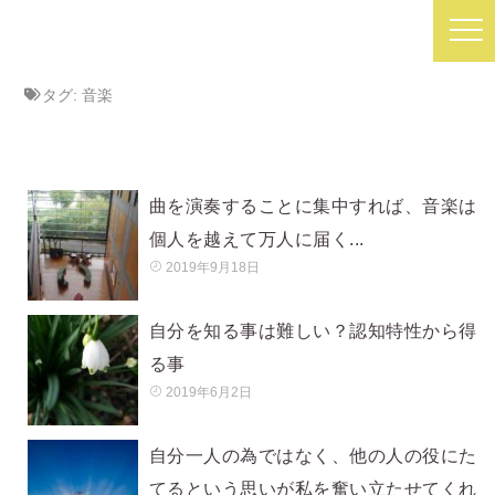
タグ:
音楽
曲を演奏することに集中すれば、音楽は
個人を越えて万人に届く...
2019年9月18日
自分を知る事は難しい？認知特性から得
る事
2019年6月2日
自分一人の為ではなく、他の人の役にた
てるという思いが私を奮い立たせてくれ