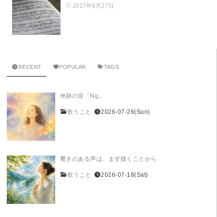
2017年8月27日
RECENT
POPULAR
TAGS
奇跡の音「Ng」
歌うこと
2026-07-26(Sun)
響きのある声は、まず聴くことから
歌うこと
2026-07-18(Sat)