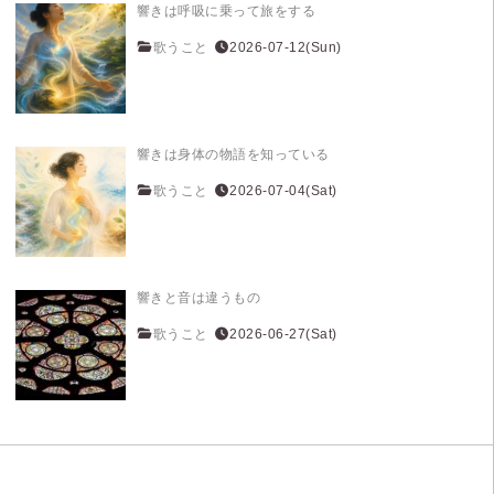
響きは呼吸に乗って旅をする
歌うこと
2026-07-12(Sun)
響きは身体の物語を知っている
歌うこと
2026-07-04(Sat)
響きと音は違うもの
歌うこと
2026-06-27(Sat)