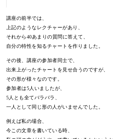
講座の前半では、
上記のようなレクチャーがあり、
それから
40
あまりの質問に答えて、
自分の特性を知るチャートを作りました。
その後、講座の参加者同士で、
出来上がったチャートを見せ合うのですが、
その形が様々なのです。
参加者は
5
人いましたが、
5
人とも全てバラバラ、
一人として同じ形の人がいませんでした。
例えば私の場合、
今この文章を書いている時、