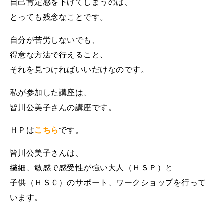
自己肯定感を下げてしまうのは、
とっても残念なことです。
自分が苦労しないでも、
得意な方法で行えること、
それを見つければいいだけなのです。
私が参加した講座は、
皆川公美子さんの講座です。
ＨＰは
こちら
です。
皆川公美子さんは、
繊細、敏感で感受性が強い大人（ＨＳＰ）
と
子供（ＨＳＣ）のサポート、ワークショップを行って
います。