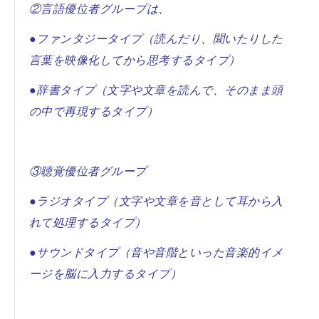
②言語優位者グループは、
●ファンタジータイプ（読んだり、聞いたりした
言葉を映像化してから思考するタイプ）
●辞書タイプ（文字や文章を読んで、そのまま頭
の中で再現するタイプ）
③聴覚優位者グループ
●ラジオタイプ（文字や文章を音として耳から入
れて処理するタイプ）
●サウンドタイプ（音や音階といった音楽的イメ
ージを脳に入力するタイプ）