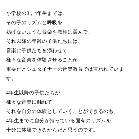
小学校の
3
，
4
年生までは、
その子のリズムと呼吸を
妨げないような音楽を教師は選んで、
それ以降の年齢の子供たちには、
音楽に子供たちを添わせて、
様々な音楽を体験させることが
重要だと
シュタイナーの音楽教育では言われていま
す。
4
年生以降の子供たちが、
様々な音楽に触れて、
それを自分の体験としていくことができるのも、
4
年生までに自分が持っている固有のリズムを
十分に体験できるからだと思うのです。