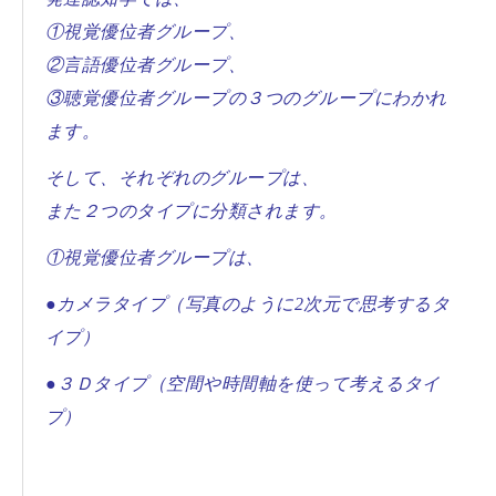
①視覚優位者グループ、
②言語優位者グループ、
③聴覚優位者グループの３つのグループにわかれ
ます。
そして、それぞれのグループは、
また２つのタイプに分類されます。
①視覚優位者グループは、
●カメラタイプ（写真のように
2
次元で思考するタ
イプ）
●３Ｄタイプ（空間や時間軸を使って考えるタイ
プ）