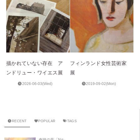
描かれていない存在 ア
フィンランド女性芸術家
ンドリュー・ワイエス展
展
2026-06-03(Wed)
2019-09-02(Mon)
RECENT
POPULAR
TAGS
奇跡の音「Ng」