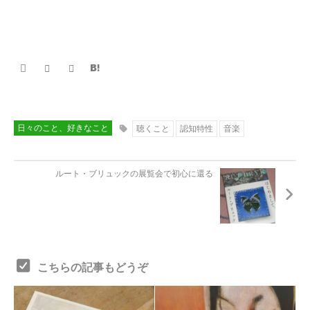
日々のこと、好きなこと
聴くこと
認知特性
音楽
ルート・ブリュックの展覧会で初心に還る
こちらの記事もどうぞ