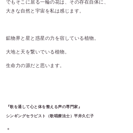
でもそこに居る一輪の花は、その存在自体に、
大きな自然と宇宙を私は感じます。
鉱物界と星と惑星の力を宿している植物。
大地と天を繋いでいる植物。
生命力の源だと思います。
『歌を通して心と体を整える声の専門家』
シンギングセラピスト（歌唱療法士）
平井久仁子
＊