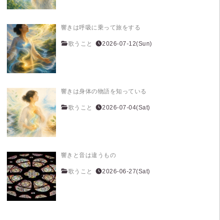
響きは呼吸に乗って旅をする
歌うこと
2026-07-12(Sun)
響きは身体の物語を知っている
歌うこと
2026-07-04(Sat)
響きと音は違うもの
歌うこと
2026-06-27(Sat)