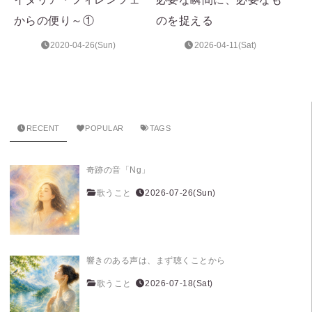
からの便り～①
のを捉える
2020-04-26(Sun)
2026-04-11(Sat)
RECENT
POPULAR
TAGS
奇跡の音「Ng」
歌うこと
2026-07-26(Sun)
響きのある声は、まず聴くことから
歌うこと
2026-07-18(Sat)