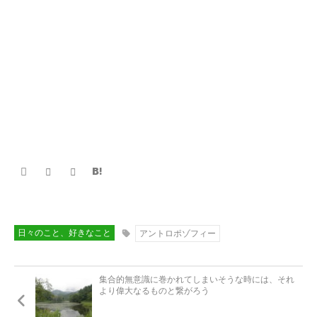
日々のこと、好きなこと
アントロポゾフィー
集合的無意識に巻かれてしまいそうな時には、それ
より偉大なるものと繋がろう