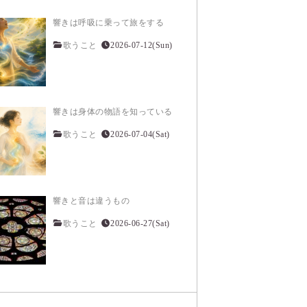
響きは呼吸に乗って旅をする
歌うこと
2026-07-12(Sun)
響きは身体の物語を知っている
歌うこと
2026-07-04(Sat)
響きと音は違うもの
歌うこと
2026-06-27(Sat)