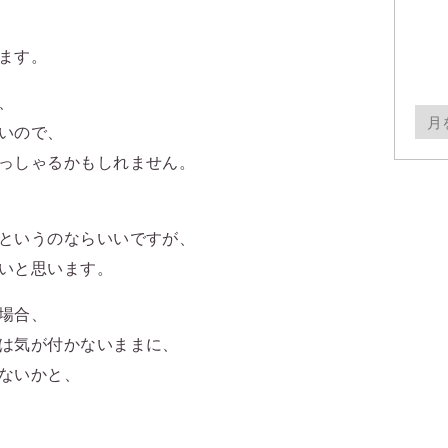
ます。
、
月
いので、
別
っしゃるかもしれません。
ア
ー
というのならいいですが、
カ
いと思います。
イ
ブ
場合、
は気が付かないままに、
ないかと、