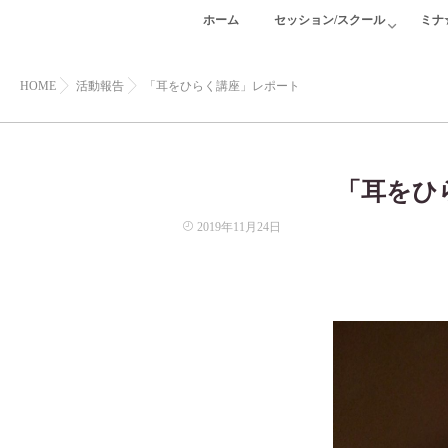
ホーム
セッション/スクール
ミナ
HOME
活動報告
「耳をひらく講座」レポート
「耳をひ
2019年11月24日