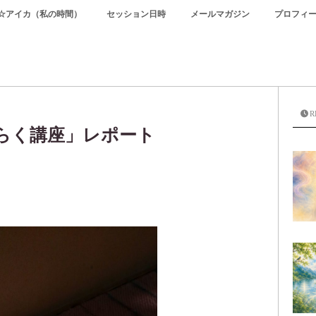
☆アイカ（私の時間）
セッション日時
メールマガジン
プロフィ
R
らく講座」レポート