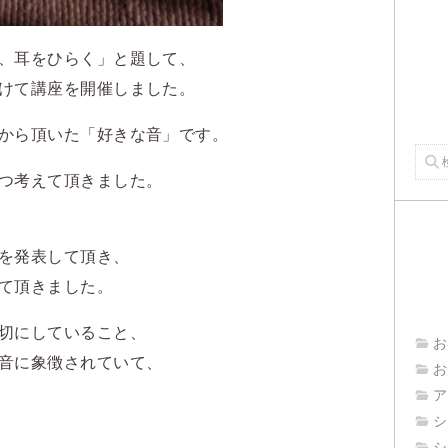
、耳をひらく」と題して、
けて講座を開催しました。
から頂いた「好きな音」です。
つ考えて頂きました。
を発表して頂き、
て頂きました。
切にしていること、
お
音に象徴されていて、
お
ア
シ
シ