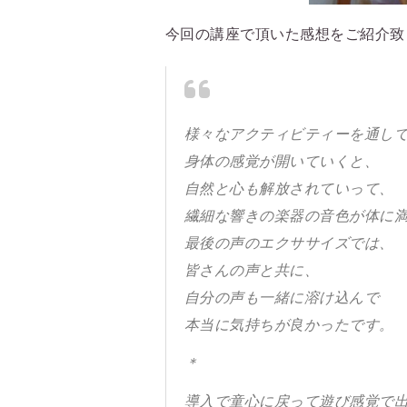
今回の講座で頂いた感想をご紹介致
様々なアクティビティーを通し
身体の感覚が開いていくと、
自然と心も解放されていって、
繊細な響きの楽器の音色が体に
最後の声のエクササイズでは、
皆さんの声と共に、
自分の声も一緒に溶け込んで
本当に気持ちが良かったです。
＊
導入で童心に戻って遊び感覚で