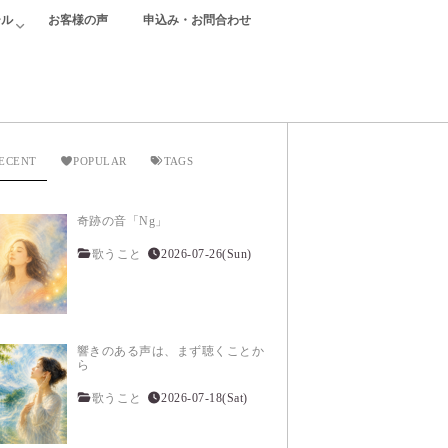
ール
お客様の声
申込み・お問合わせ
ECENT
POPULAR
TAGS
奇跡の音「Ng」
歌うこと
2026-07-26(Sun)
響きのある声は、まず聴くことか
ら
歌うこと
2026-07-18(Sat)