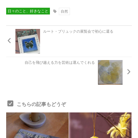
日々のこと、好きなこと
自然
ルート・ブリュックの展覧会で初心に還る
自己を飛び越える力を芸術は運んでくれる
こちらの記事もどうぞ