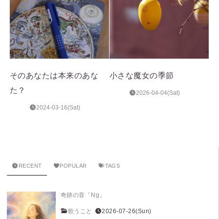
そのあなたは本来のあな
小さな魔女の季節
た？
2026-04-04(Sat)
2024-03-16(Sat)
RECENT
POPULAR
TAGS
奇跡の音「Ng」
歌うこと
2026-07-26(Sun)