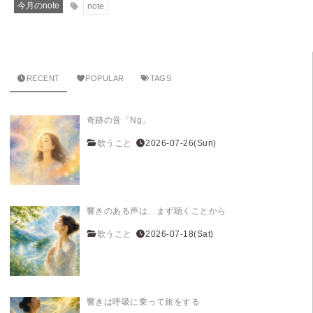
今月のnote
note
RECENT
POPULAR
TAGS
奇跡の音「Ng」
歌うこと
2026-07-26(Sun)
響きのある声は、まず聴くことから
歌うこと
2026-07-18(Sat)
響きは呼吸に乗って旅をする