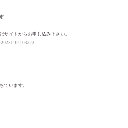
市
記サイトからお申し込み下さい。
o=20231101103223
ちています。