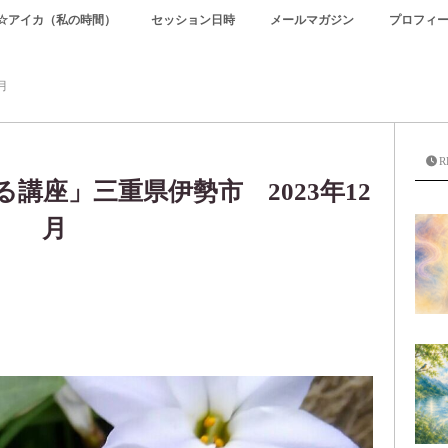
☆アイカ（私の時間）
セッション日時
メールマガジン
プロフィ
月
R
講座」三重県伊勢市 2023年12
月