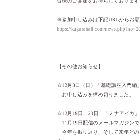
皆様のご参加をお待ちしております
※参加申し込みは下記URLからお
https://kagurahall.com/news.php?no=
【その他お知らせ】
☆12月3日（日）「基礎講座入門
お申し込みを締め切りました。
☆12月19日、23日 「ミナアイ
11月19日配信のメールマガジン
今年を振り返り、そして来年どの