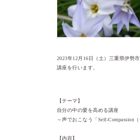
2023年12月16日（土）三重県伊
講座を行います。
【テーマ】
自分の中の愛を高める講座
～声でおこなう「Self-Compass
【内容】