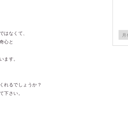
ではなくて、
月
奇心と
別
ア
います。
ー
カ
イ
くれるでしょうか？
ブ
て下さい。