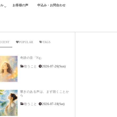
ール
お客様の声
申込み・お問合わせ
ECENT
POPULAR
TAGS
奇跡の音「Ng」
歌うこと
2026-07-26(Sun)
響きのある声は、まず聴くことか
ら
歌うこと
2026-07-18(Sat)