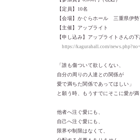
【定員】10名
【会場】かぐらホール 三重県伊勢
【主催】アップライト
【申し込み】アップライトさんの下
https://kagurahall.com/news.php?n
「誰も傷ついて欲しくない、
自分の周りの人達との関係が
愛で満ちた関係であってほしい」
と願う時、もうすでにそこに愛が満
他者へ注ぐ愛にも、
自己へ注ぐ愛にも、
限界や制限はなくて、