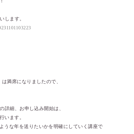
！
願いします。
20231101103223
編」は満席になりましたので、
カ」の詳細、お申し込み開始は、
で行います。
ような年を送りたいかを明確にしていく講座で