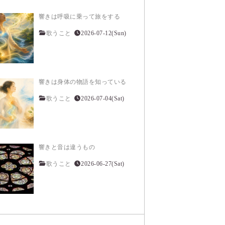
響きは呼吸に乗って旅をする
歌うこと
2026-07-12(Sun)
響きは身体の物語を知っている
歌うこと
2026-07-04(Sat)
響きと音は違うもの
歌うこと
2026-06-27(Sat)