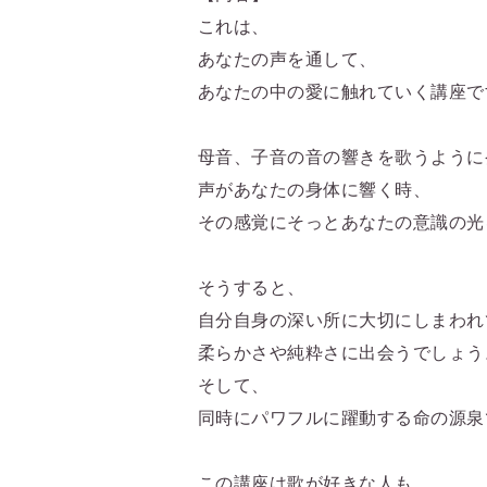
これは、
あなたの声を通して、
あなたの中の愛に触れていく講座で
母音、子音の音の響きを歌うように
声があなたの身体に響く時、
その感覚にそっとあなたの意識の光
そうすると、
自分自身の深い所に大切にしまわれ
柔らかさや純粋さに出会うでしょう
そして、
同時にパワフルに躍動する命の源泉
この講座は歌が好きな人も、