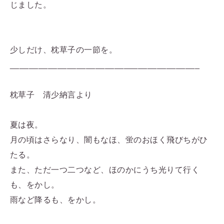
じました。
少しだけ、枕草子の一節を。
________________________________________
枕草子 清少納言より
夏は夜。
月の頃はさらなり、闇もなほ、蛍のおほく飛びちがひ
たる。
また、ただ一つ二つなど、ほのかにうち光りて行く
も、をかし。
雨など降るも、をかし。