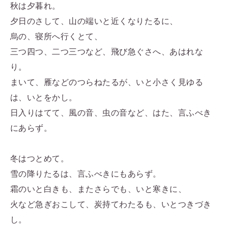
秋は夕暮れ。
夕日のさして、山の端いと近くなりたるに、
烏の、寝所へ行くとて、
三つ四つ、二つ三つなど、飛び急ぐさへ、あはれな
り。
まいて、雁などのつらねたるが、いと小さく見ゆる
は、いとをかし。
日入りはてて、風の音、虫の音など、はた、言ふべき
にあらず。
冬はつとめて。
雪の降りたるは、言ふべきにもあらず。
霜のいと白きも、またさらでも、いと寒きに、
火など急ぎおこして、炭持てわたるも、いとつきづき
し。