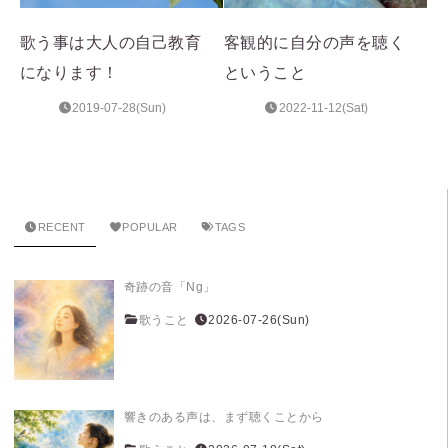
歌う事は大人の自己教育
客観的に自分の声を聴く
になります！
ということ
2019-07-28(Sun)
2022-11-12(Sat)
RECENT
POPULAR
TAGS
奇跡の音「Ng」
歌うこと
2026-07-26(Sun)
響きのある声は、まず聴くことから