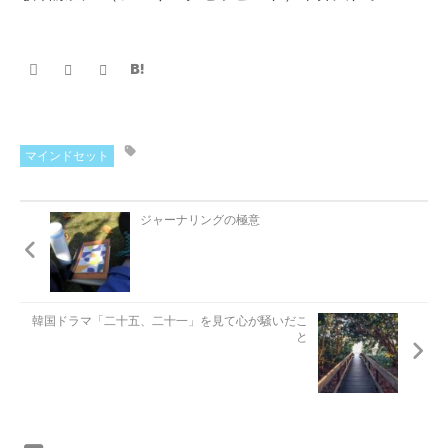
マインドセット
ジャーナリングの極意
韓国ドラマ「二十五、二十一」を見て心が騒いだこ
と