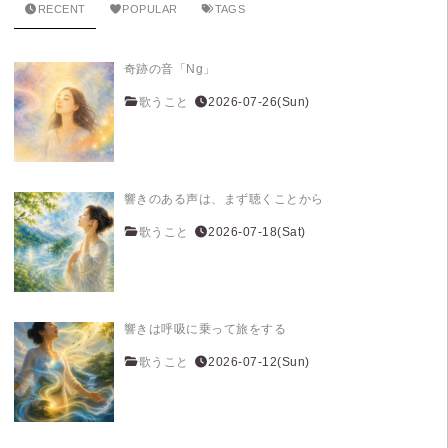
RECENT
POPULAR
TAGS
奇跡の音「Ng」
歌うこと
2026-07-26(Sun)
響きのある声は、まず聴くことから
歌うこと
2026-07-18(Sat)
響きは呼吸に乗って旅をする
歌うこと
2026-07-12(Sun)