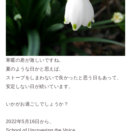
寒暖の差が激しいですね。
夏のような日かと思えば、
ストーブをしまわないで良かったと思う日もあって、
安定しない日が続いています。
いかがお過ごしでしょうか？
2022年5月16日から、
School of Uncovering the Voice