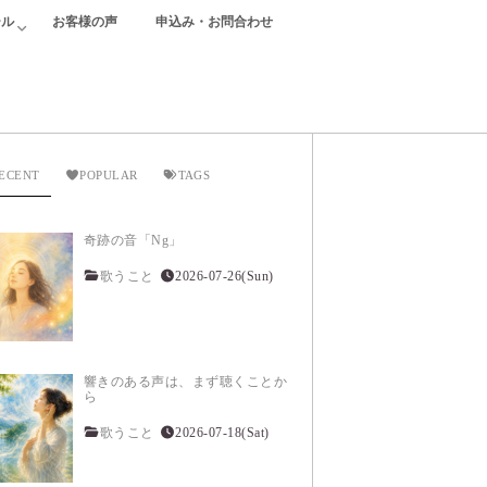
ール
お客様の声
申込み・お問合わせ
ECENT
POPULAR
TAGS
奇跡の音「Ng」
歌うこと
2026-07-26(Sun)
響きのある声は、まず聴くことか
ら
歌うこと
2026-07-18(Sat)