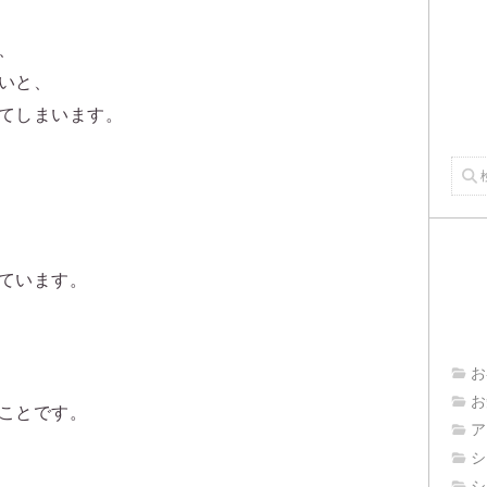
、
いと、
てしまいます。
ています。
お
お
ことです。
ア
シ
シ