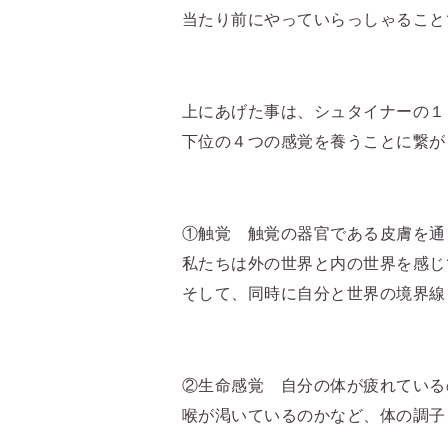
当たり前にやっていらっしゃること
上にあげた事は、シュタイナーの
１
下位の
４
つの感覚を養うことに繋が
①触覚 触覚の器官である皮膚を通
私たちは外の世界と内の世界を感じ
そして、同時に自分と世界の境界線
②生命感覚 自分の体が疲れている
喉が渇いているのかなど、体の調子