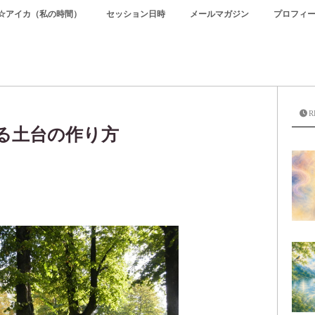
☆アイカ（私の時間）
セッション日時
メールマガジン
プロフィ
R
る土台の作り方