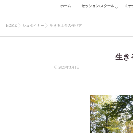
ホーム
セッション/スクール
ミナ
HOME
シュタイナー
生きる土台の作り方
生き
2020年3月1日