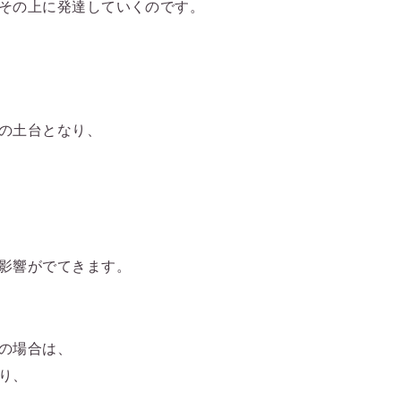
その上に発達していくのです。
の土台となり、
影響がでてきます。
の場合は、
り、