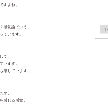
ですよね。
２
感覚論でいう、
月
っています。
別
ア
ー
して、
カ
ています。
イ
も感じています。
ブ
のか、
を感じる感覚。