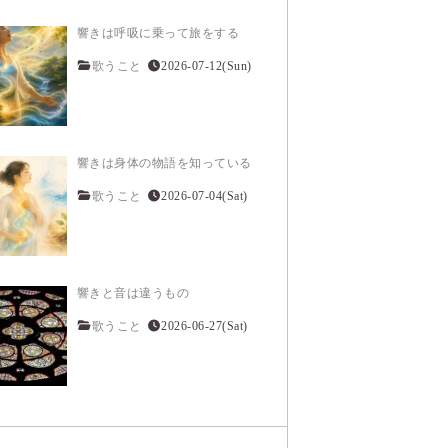
響きは呼吸に乗って旅をする
歌うこと
2026-07-12(Sun)
響きは身体の物語を知っている
歌うこと
2026-07-04(Sat)
響きと音は違うもの
歌うこと
2026-06-27(Sat)