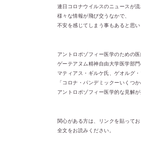
連日コロナウイルスのニュースが流
様々な情報が飛び交うなかで、
不安を感じてしまう事もあると思い
アントロポゾフィー医学のための医
ゲーテアヌム精神自由大学医学部門
マティアス・ギルケ氏、ゲオルグ・
「コロナ・パンデミックーいくつか
アントロポゾフィー医学的な見解が
関心がある方は、リンクを貼ってお
全文をお読みください。