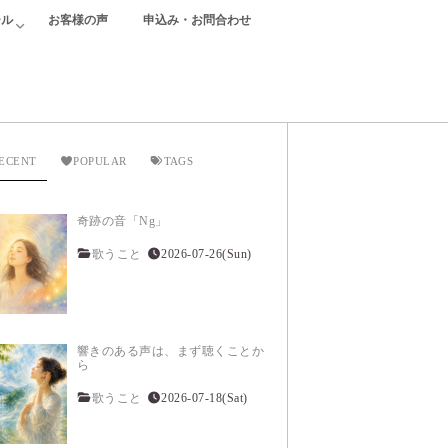
ール
お客様の声
申込み・お問合わせ
ECENT
POPULAR
TAGS
奇跡の音「Ng」
歌うこと
2026-07-26(Sun)
響きのある声は、まず聴くことか
ら
歌うこと
2026-07-18(Sat)