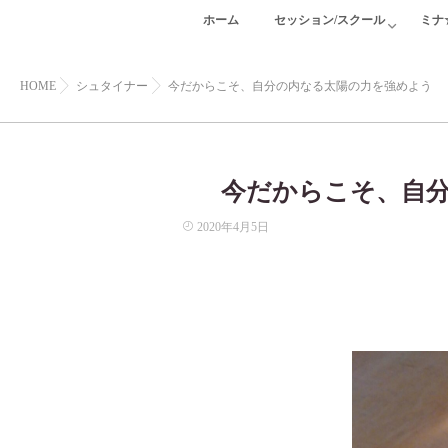
ホーム
セッション/スクール
ミナ
HOME
シュタイナー
今だからこそ、自分の内なる太陽の力を強めよう
今だからこそ、自
2020年4月5日