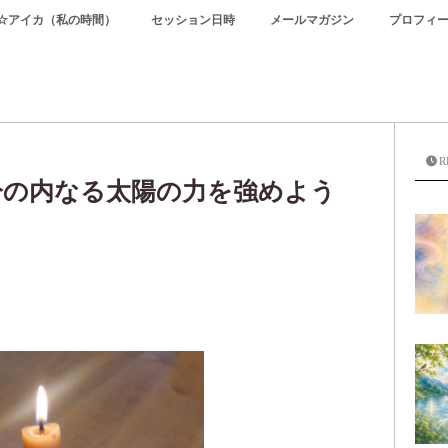
☆アイカ（私の時間）
セッション日時
メールマガジン
プロフィ
R
分の内なる太陽の力を強めよう