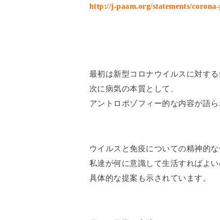
http://j-paam.org/statements/corona
最初は新型コロナウイルスに対する
次に病気の本質として、
アントロポゾフィー的な内容が語ら
ウイルスと免疫についての精神的な
私達が何に意識して生活すればよい
具体的な提案も示されています。