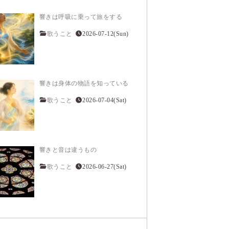
響きは呼吸に乗って旅をする
歌うこと
2026-07-12(Sun)
響きは身体の物語を知っている
歌うこと
2026-07-04(Sat)
響きと音は違うもの
歌うこと
2026-06-27(Sat)