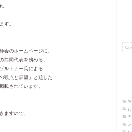
れ、
ます。
師会のホームページに、
の共同代表を務める、
ゾルトナー氏による
の観点と展望」と題した
掲載されています。
お
お
きますので、
ア
シ
シ