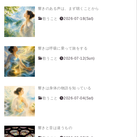
響きのある声は、まず聴くことから
歌うこと
2026-07-18(Sat)
響きは呼吸に乗って旅をする
歌うこと
2026-07-12(Sun)
響きは身体の物語を知っている
歌うこと
2026-07-04(Sat)
響きと音は違うもの