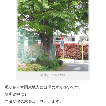
颯爽と立つけやき
私が暮らす関東地方には欅の木が多いです。
散歩途中にも、
立派な欅の木をよく見かけます。