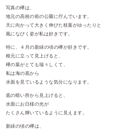
写真の欅は、
地元の高校の前の公園に佇んでいます。
天に向かって大きく伸びた枝葉がゆったりと
風になびく姿が私は好きです。
特に、４月の新緑の頃の欅が好きです。
根元に立って見上げると、
欅の葉がとても瑞々しくて、
私は海の底から
水面を見ているような気分になります。
底の暗い所から見上げると、
水面にお日様の光が
たくさん輝いているように見えます。
新緑の頃の欅は、