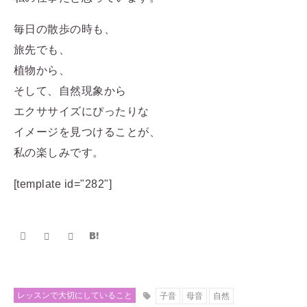
毎日の散歩の時も、
旅先でも、
植物から、
そして、自然現象から
エクササイズにぴったりな
イメージを見つけることが、
私の楽しみです。
[template id="282"]
レッスンで大切にしていること
子音
母音
自然