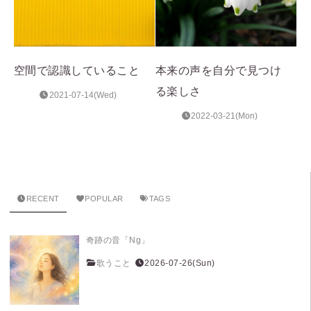
空間で認識していること
本来の声を自分で見つけ
る楽しさ
2021-07-14(Wed)
2022-03-21(Mon)
RECENT
POPULAR
TAGS
奇跡の音「Ng」
歌うこと
2026-07-26(Sun)