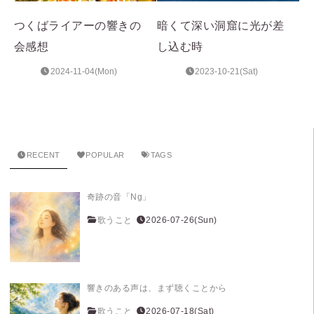
つくばライアーの響きの
暗くて深い洞窟に光が差
会感想
し込む時
2024-11-04(Mon)
2023-10-21(Sat)
RECENT
POPULAR
TAGS
奇跡の音「Ng」
歌うこと
2026-07-26(Sun)
響きのある声は、まず聴くことから
歌うこと
2026-07-18(Sat)