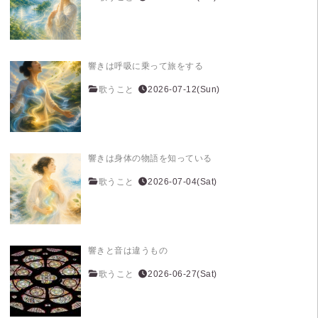
響きは呼吸に乗って旅をする
歌うこと
2026-07-12(Sun)
響きは身体の物語を知っている
歌うこと
2026-07-04(Sat)
響きと音は違うもの
歌うこと
2026-06-27(Sat)