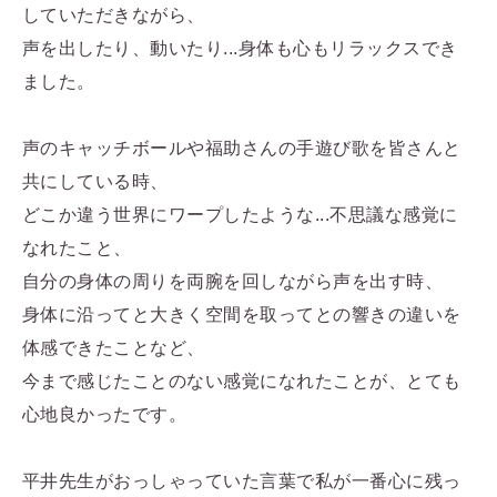
していただきながら、
声を出したり、動いたり...身体も心もリラックスでき
ました。
声のキャッチボールや福助さんの手遊び歌を皆さんと
共にしている時、
どこか違う世界にワープしたような...不思議な感覚に
なれたこと、
自分の身体の周りを両腕を回しながら声を出す時、
身体に沿ってと大きく空間を取ってとの響きの違いを
体感できたことなど、
今まで感じたことのない感覚になれたことが、とても
心地良かったです。
平井先生がおっしゃっていた言葉で私が一番心に残っ