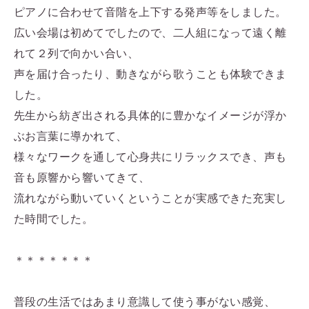
ピアノに合わせて音階を上下する発声等をしました。
広い会場は初めてでしたので、二人組になって遠く離
れて２列で向かい合い、
声を届け合ったり、動きながら歌うことも体験できま
した。
先生から紡ぎ出される具体的に豊かなイメージが浮か
ぶお言葉に導かれて、
様々なワークを通して心身共にリラックスでき、声も
音も原響から響いてきて、
流れながら動いていくということが実感できた充実し
た時間でした。
＊＊＊＊＊＊＊
普段の生活ではあまり意識して使う事がない感覚、