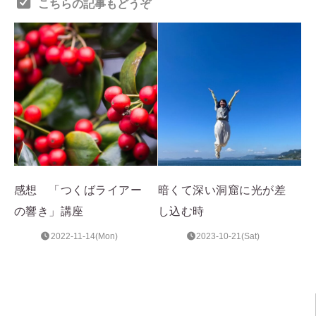
こちらの記事もどうぞ
感想 「つくばライアー
暗くて深い洞窟に光が差
の響き」講座
し込む時
2022-11-14(Mon)
2023-10-21(Sat)