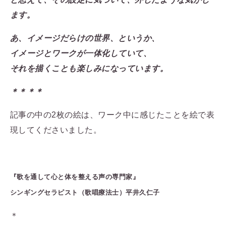
ます。
あ、イメージだらけの世界、というか、
イメージとワークが一体化していて、
それを描くことも楽しみになっています。
＊＊＊＊
記事の中の2枚の絵は、ワーク中に感じたことを絵で表
現してくださいました。
『歌を通して心と体を整える声の専門家』
シンギングセラピスト（歌唱療法士）
平井久仁子
＊