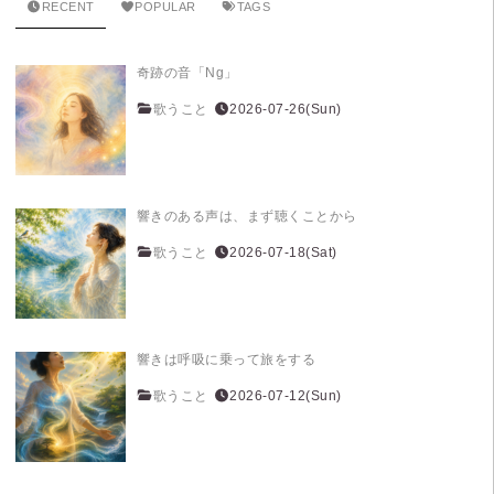
RECENT
POPULAR
TAGS
奇跡の音「Ng」
歌うこと
2026-07-26(Sun)
響きのある声は、まず聴くことから
歌うこと
2026-07-18(Sat)
響きは呼吸に乗って旅をする
歌うこと
2026-07-12(Sun)