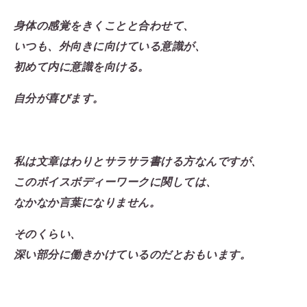
身体の感覚をきくことと合わせて、
いつも、外向きに向けている意識が、
初めて内に意識を向ける。
自分が喜びます。
私は文章はわりとサラサラ書ける方なんですが、
このボイスボディーワークに関しては、
なかなか言葉になりません。
そのくらい、
深い部分に働きかけているのだとおもいます。