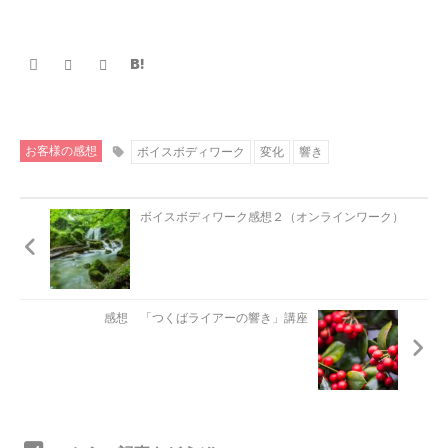
お客様の感想
ボイスボディワーク
変化
響き
ボイスボディワーク感想２（オンラインワーク）
感想 「つくばライアーの響き」講座