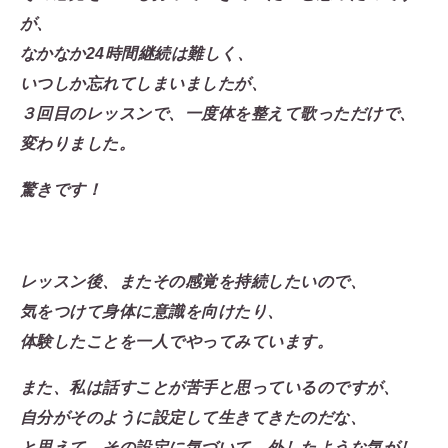
が、
なかなか24時間継続は難しく、
いつしか忘れてしまいましたが、
３回目のレッスンで、一度体を整えて歌っただけで、
変わりました。
驚きです！
レッスン後、またその感覚を持続したいので、
気をつけて身体に意識を向けたり、
体験したことを一人でやってみています。
また、私は話すことが苦手と思っているのですが、
自分がそのように設定して生きてきたのだな、
と思えて、その設定に気づいて、外したような気がし