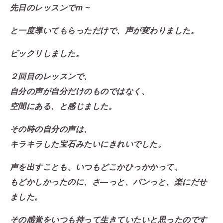
先日のレッスンでm ~
と一度導いてもらっただけで、声が変わりました。
ビックリしました。
２回目のレッスンで、
自分の声が自分だけのものではなく、
空間にある、と感じました。
その時の自分の声は、
キラキラした宝石みたいにきれいでした。
声を出すことも、いつもどこかひっかかって、
もどかしかったのに、さ―っと、バンっと、楽にだせ
ました。
その感覚をいつも持って生きていたいと思ったのです