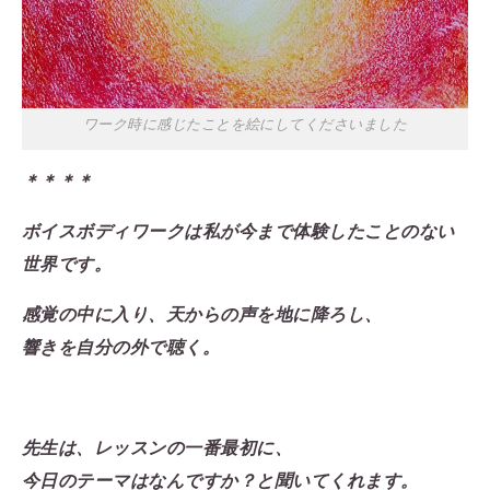
ワーク時に感じたことを絵にしてくださいました
＊＊＊＊
ボイスボディワークは私が今まで体験したことのない
世界です。
感覚の中に入り、天からの声を地に降ろし、
響きを自分の外で聴く。
先生は、レッスンの一番最初に、
今日のテーマはなんですか？と聞いてくれます。