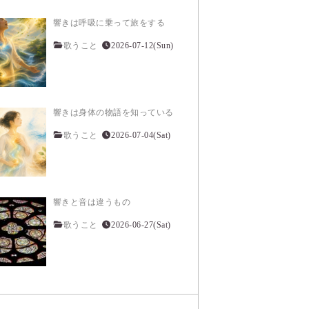
響きは呼吸に乗って旅をする
歌うこと
2026-07-12(Sun)
響きは身体の物語を知っている
歌うこと
2026-07-04(Sat)
響きと音は違うもの
歌うこと
2026-06-27(Sat)