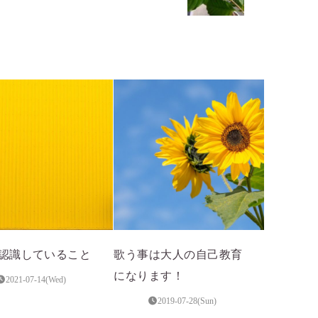
認識していること
歌う事は大人の自己教育
になります！
2021-07-14(Wed)
2019-07-28(Sun)