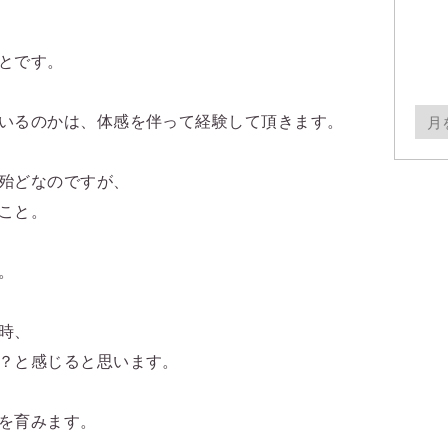
とです。
月
いるのかは、体感を伴って経験して頂きます。
別
ア
殆どなのですが、
ー
こと。
カ
イ
。
ブ
時、
？と感じると思います。
を育みます。