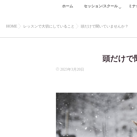
ホーム
セッション/スクール
ミナ
HOME
レッスンで大切にしていること
頭だけで聞いていませんか？
頭だけで
2023年3月20日