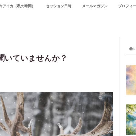
☆アイカ（私の時間）
セッション日時
メールマガジン
プロフィ
R
聞いていませんか？