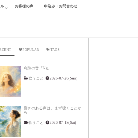
ール
お客様の声
申込み・お問合わせ
ECENT
POPULAR
TAGS
奇跡の音「Ng」
歌うこと
2026-07-26(Sun)
響きのある声は、まず聴くことか
ら
歌うこと
2026-07-18(Sat)