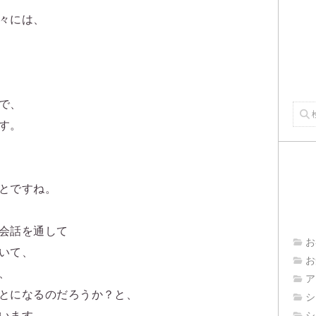
々には、
で、
す。
とですね。
会話を通して
お
いて、
お
、
ア
とになるのだろうか？と、
シ
います。
シ