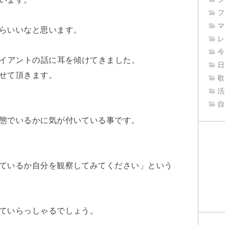
フ
マ
らいいなと思います。
レ
今
ライアントの話に耳を傾けてきました。
日
せて頂きます。
歌
活
自
態でいるかに気が付いている事です。
ているか自分を観察してみてください」という
ていらっしゃるでしょう。