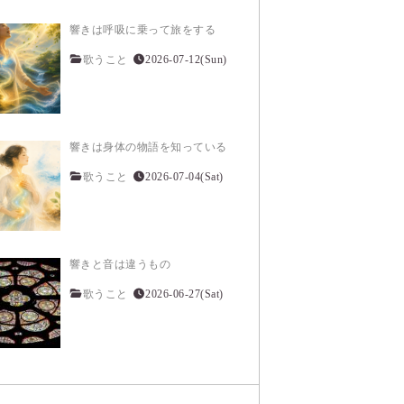
響きは呼吸に乗って旅をする
歌うこと
2026-07-12(Sun)
響きは身体の物語を知っている
歌うこと
2026-07-04(Sat)
響きと音は違うもの
歌うこと
2026-06-27(Sat)