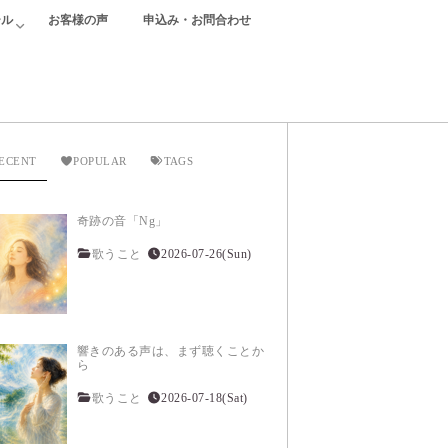
ール
お客様の声
申込み・お問合わせ
ECENT
POPULAR
TAGS
奇跡の音「Ng」
歌うこと
2026-07-26(Sun)
響きのある声は、まず聴くことか
ら
歌うこと
2026-07-18(Sat)