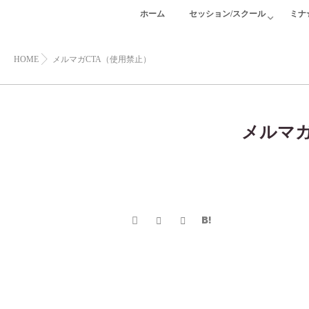
ホーム
セッション/スクール
ミナ
HOME
メルマガCTA（使用禁止）
メルマガ