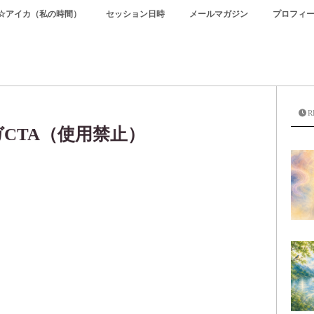
☆アイカ（私の時間）
セッション日時
メールマガジン
プロフィ
R
CTA（使用禁止）