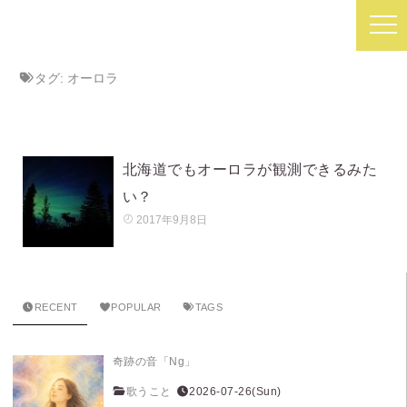
タグ:
オーロラ
北海道でもオーロラが観測できるみた
い？
2017年9月8日
RECENT
POPULAR
TAGS
奇跡の音「Ng」
歌うこと
2026-07-26(Sun)