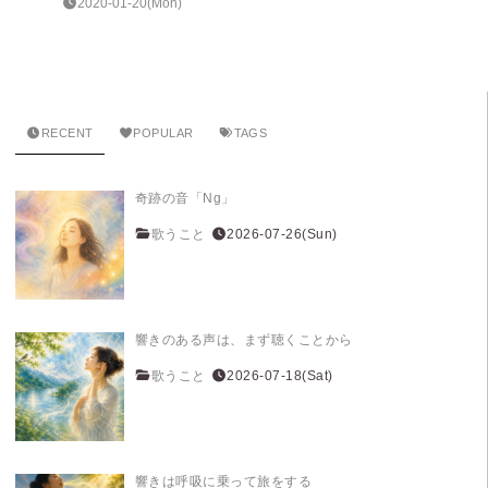
2020-01-20(Mon)
RECENT
POPULAR
TAGS
奇跡の音「Ng」
歌うこと
2026-07-26(Sun)
響きのある声は、まず聴くことから
歌うこと
2026-07-18(Sat)
響きは呼吸に乗って旅をする