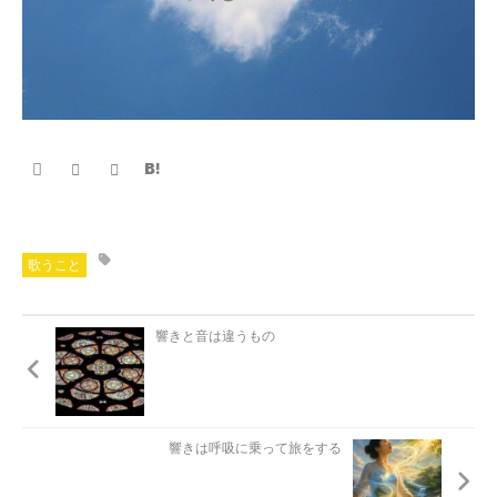
歌うこと
響きと音は違うもの
響きは呼吸に乗って旅をする