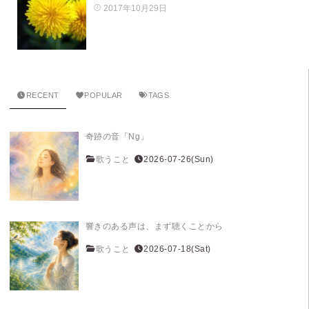
2017年10月29日
RECENT
POPULAR
TAGS
奇跡の音「Ng」
歌うこと
2026-07-26(Sun)
響きのある声は、まず聴くことから
歌うこと
2026-07-18(Sat)