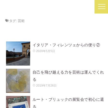
タグ:
芸術
イタリア・フィレンツェからの便り②
2020年5月5日
自己を飛び越える力を芸術は運んでくれ
る
2019年7月26日
ルート・ブリュックの展覧会で初心に還
る