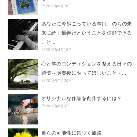
2019年6月16日
あなたに今起こっている事は、のちの未
来に続く最善だということを信頼できる
こと...
2019年4月19日
心と体のコンディションを整える日々の
習慣～演奏後にやってほしいこと～...
2018年7月20日
オリジナルな作品を創作するには？
2018年6月3日
自らの可能性に気づく旅路