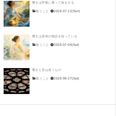
響きは呼吸に乗って旅をする
歌うこと
2026-07-12(Sun)
響きは身体の物語を知っている
歌うこと
2026-07-04(Sat)
響きと音は違うもの
歌うこと
2026-06-27(Sat)