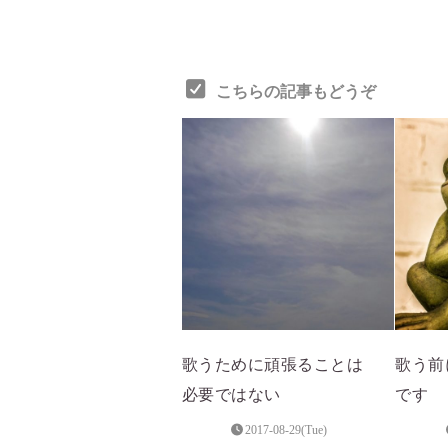
こちらの記事もどうぞ
歌うために頑張ることは
歌う前
必要ではない
です
2017-08-29(Tue)