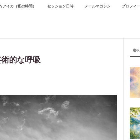
☆アイカ（私の時間）
セッション日時
メールマガジン
プロフィ
R
芸術的な呼吸