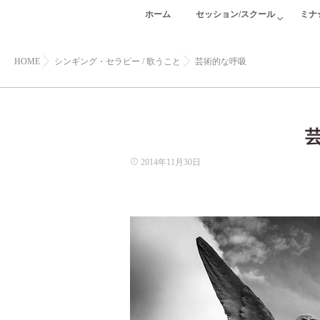
ホーム
セッション/スクール
ミナ
HOME
シンギング・セラピー
/
歌うこと
芸術的な呼吸
2014年11月30日