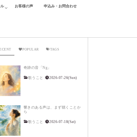
ール
お客様の声
申込み・お問合わせ
ECENT
POPULAR
TAGS
奇跡の音「Ng」
歌うこと
2026-07-26(Sun)
響きのある声は、まず聴くことか
ら
歌うこと
2026-07-18(Sat)