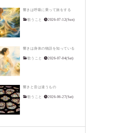
響きは呼吸に乗って旅をする
歌うこと
2026-07-12(Sun)
響きは身体の物語を知っている
歌うこと
2026-07-04(Sat)
響きと音は違うもの
歌うこと
2026-06-27(Sat)