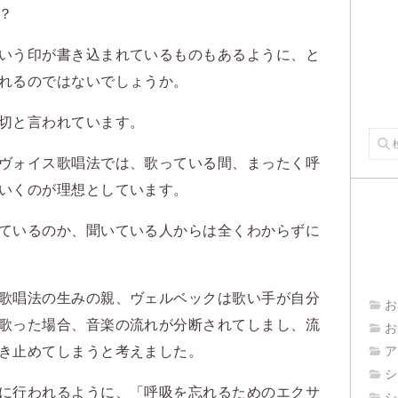
？
いう印が書き込まれているものもあるように、と
れるのではないでしょうか。
切と言われています。
ヴォイス歌唱法では、歌っている間、まったく呼
いくのが理想としています。
ているのか、聞いている人からは全くわからずに
歌唱法の生みの親、ヴェルベックは歌い手が自分
お
歌った場合、音楽の流れが分断されてしまし、流
お
き止めてしまうと考えました。
ア
シ
に行われるように、「呼吸を忘れるためのエクサ
シ