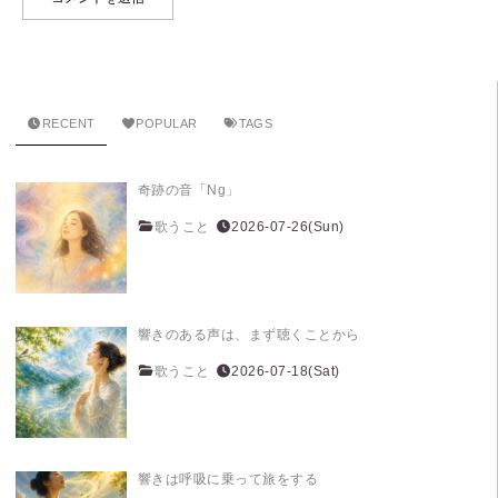
RECENT
POPULAR
TAGS
奇跡の音「Ng」
歌うこと
2026-07-26(Sun)
響きのある声は、まず聴くことから
歌うこと
2026-07-18(Sat)
響きは呼吸に乗って旅をする