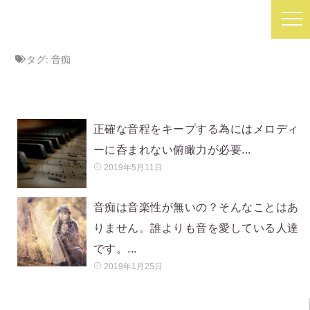
タグ:
音痴
正確な音程をキープする為にはメロディ
ーに呑まれない俯瞰力が必要...
2019年5月11日
音痴は音楽性が無いの？そんなことはあ
りません。誰よりも音を愛している人達
です。...
2019年1月25日