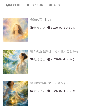
RECENT
POPULAR
TAGS
奇跡の音「Ng」
歌うこと
2026-07-26(Sun)
響きのある声は、まず聴くことから
歌うこと
2026-07-18(Sat)
響きは呼吸に乗って旅をする
歌うこと
2026-07-12(Sun)