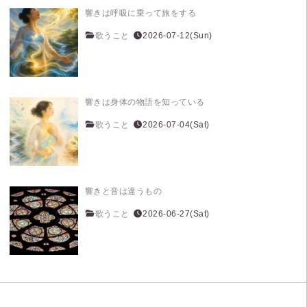
響きは呼吸に乗って旅をする
歌うこと
2026-07-12(Sun)
響きは身体の物語を知っている
歌うこと
2026-07-04(Sat)
響きと音は違うもの
歌うこと
2026-06-27(Sat)