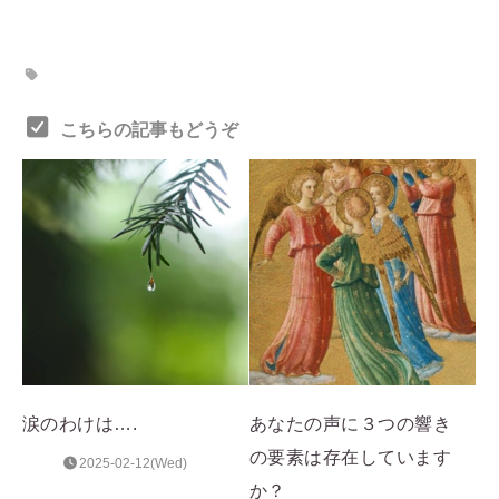
こちらの記事もどうぞ
涙のわけは….
あなたの声に３つの響き
の要素は存在しています
2025-02-12(Wed)
か？