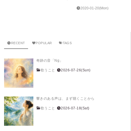
2020-01-20(Mon)
RECENT
POPULAR
TAGS
奇跡の音「Ng」
歌うこと
2026-07-26(Sun)
響きのある声は、まず聴くことから
歌うこと
2026-07-18(Sat)