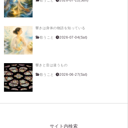
歌うこと
2026-07-12(Sun)
響きは身体の物語を知っている
歌うこと
2026-07-04(Sat)
響きと音は違うもの
歌うこと
2026-06-27(Sat)
サイト内検索