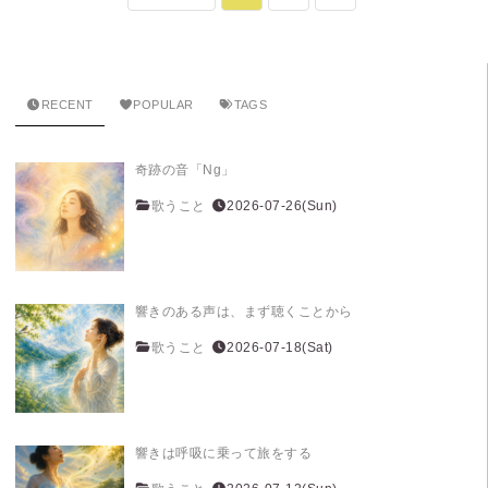
RECENT
POPULAR
TAGS
奇跡の音「Ng」
歌うこと
2026-07-26(Sun)
響きのある声は、まず聴くことから
歌うこと
2026-07-18(Sat)
響きは呼吸に乗って旅をする