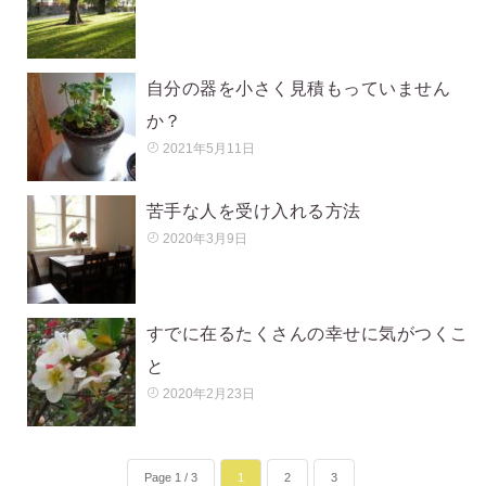
自分の器を小さく見積もっていません
か？
2021年5月11日
苦手な人を受け入れる方法
2020年3月9日
すでに在るたくさんの幸せに気がつくこ
と
2020年2月23日
Page 1 / 3
1
2
3