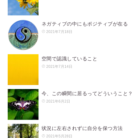
ネガティブの中にもポジティブが在る
2021年7月18日
空間で認識していること
2021年7月14日
今、この瞬間に居るってどういうこと？
2021年6月2日
状況に左右されずに自分を保つ方法
2021年5月28日