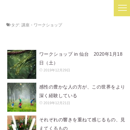
タグ:
講座・ワークショップ
ワークショップ in 仙台 2020年1月18
日（土）
2019年12月29日
感性の豊かな人の方が、この世界をより
深く経験している
2019年12月21日
それぞれの響きを重ねて感じるもの、見
えてくるもの