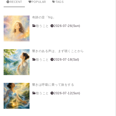
RECENT
POPULAR
TAGS
奇跡の音「Ng」
歌うこと
2026-07-26(Sun)
響きのある声は、まず聴くことから
歌うこと
2026-07-18(Sat)
響きは呼吸に乗って旅をする
歌うこと
2026-07-12(Sun)